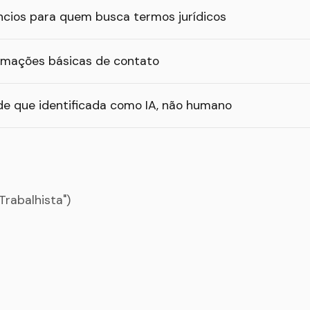
cios para quem busca termos jurídicos
rmações básicas de contato
e que identificada como IA, não humano
Trabalhista")