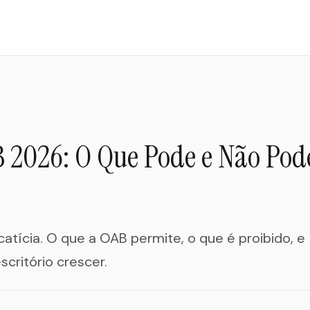
B 2026: O Que Pode e Não Pod
catícia. O que a OAB permite, o que é proibido, e
critório crescer.