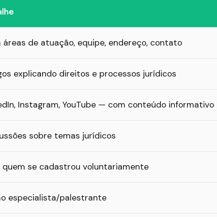
alhe
áreas de atuação, equipe, endereço, contato
gos explicando direitos e processos jurídicos
edIn, Instagram, YouTube — com conteúdo informativo
ussões sobre temas jurídicos
 quem se cadastrou voluntariamente
 especialista/palestrante