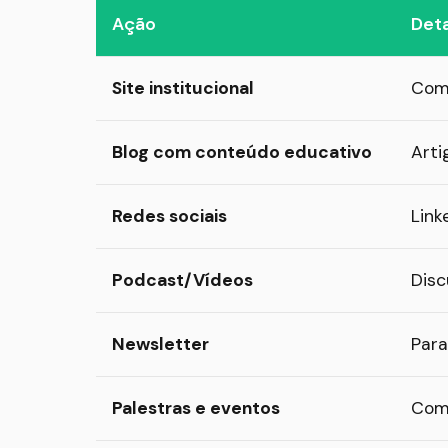
Ação
Det
Site institucional
Com 
Blog com conteúdo educativo
Arti
Redes sociais
Link
Podcast/Vídeos
Disc
Newsletter
Para
Palestras e eventos
Como