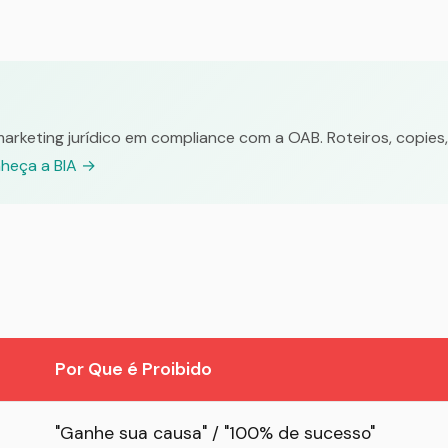
rketing jurídico em compliance com a OAB. Roteiros, copies,
heça a BIA →
Por Que é Proibido
"Ganhe sua causa" / "100% de sucesso"