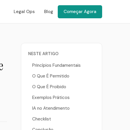
Legal Ops
Blog
Começar Agora
NESTE ARTIGO
e
Princípios Fundamentais
O Que É Permitido
O Que É Proibido
Exemplos Práticos
IA no Atendimento
Checklist
Conclusão