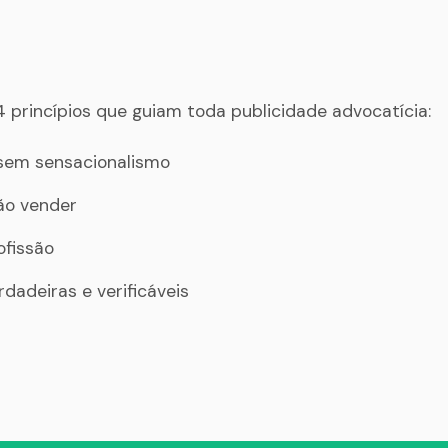
4 princípios que guiam toda publicidade advocatícia:
 sem sensacionalismo
não vender
ofissão
adeiras e verificáveis