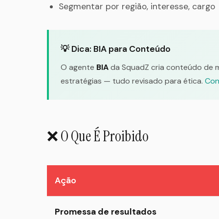
Segmentar por região, interesse, cargo
💡 Dica: BIA para Conteúdo
O agente
BIA
da SquadZ cria conteúdo de ma
estratégias — tudo revisado para ética.
Con
❌ O Que É Proibido
Ação
Promessa de resultados