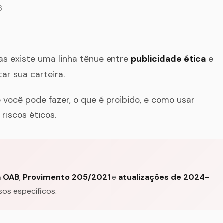
6
Mas existe uma linha tênue entre
publicidade ética
e
ar sua carteira.
você pode fazer, o que é proibido, e como usar
riscos éticos.
a OAB
,
Provimento 205/2021
e
atualizações de 2024-
sos específicos.