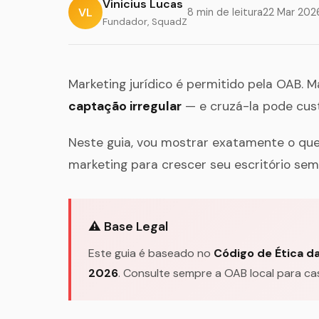
Vinicius Lucas
VL
8 min de leitura
22 Mar 202
Fundador, SquadZ
Marketing jurídico é permitido pela OAB. 
captação irregular
— e cruzá-la pode cust
Neste guia, vou mostrar exatamente o que 
marketing para crescer seu escritório sem 
⚠️ Base Legal
Este guia é baseado no
Código de Ética d
2026
. Consulte sempre a OAB local para ca