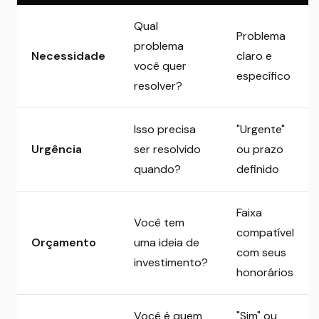
Qual
Problema
problema
Necessidade
claro e
você quer
específico
resolver?
Isso precisa
"Urgente"
Urgência
ser resolvido
ou prazo
quando?
definido
Faixa
Você tem
compatível
Orçamento
uma ideia de
com seus
investimento?
honorários
Você é quem
"Sim" ou