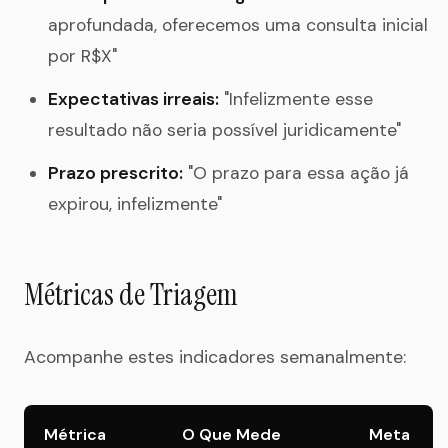
aprofundada, oferecemos uma consulta inicial
por R$X"
Expectativas irreais:
"Infelizmente esse
resultado não seria possível juridicamente"
Prazo prescrito:
"O prazo para essa ação já
expirou, infelizmente"
Métricas de Triagem
Acompanhe estes indicadores semanalmente:
Métrica
O Que Mede
Meta