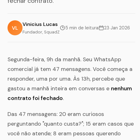
fechar contrato.
Vinicius Lucas
VL
5 min de leitura
23 Jan 2026
Fundador, SquadZ
Segunda-feira, 9h da manhã. Seu WhatsApp
comercial já tem 47 mensagens. Você começa a
responder, uma por uma. Às 13h, percebe que
gastou a manhã inteira em conversas e
nenhum
contrato foi fechado
.
Das 47 mensagens: 20 eram curiosos
perguntando "quanto custa?"; 15 eram casos que
você não atende; 8 eram pessoas querendo