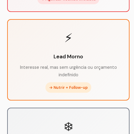
⚡
Lead Morno
Interesse real, mas sem urgência ou orçamento
indefinido
→ Nutrir + Follow-up
❄️