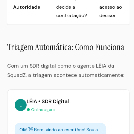
Autoridade
decide a
acesso ao
contratação?
decisor
Triagem Automática: Como Funciona
Com um SDR digital como o agente LÉIA da
SquadZ, a triagem acontece automaticamente:
LÉIA • SDR Digital
L
● Online agora
Olá! 👋 Bem-vindo ao escritório! Sou a