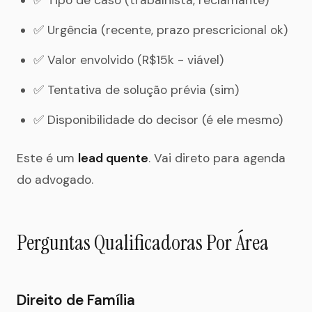
✅ Tipo de caso (trabalhista, reclamante)
✅ Urgência (recente, prazo prescricional ok)
✅ Valor envolvido (R$15k - viável)
✅ Tentativa de solução prévia (sim)
✅ Disponibilidade do decisor (é ele mesmo)
Este é um
lead quente
. Vai direto para agenda
do advogado.
Perguntas Qualificadoras Por Área
Direito de Família