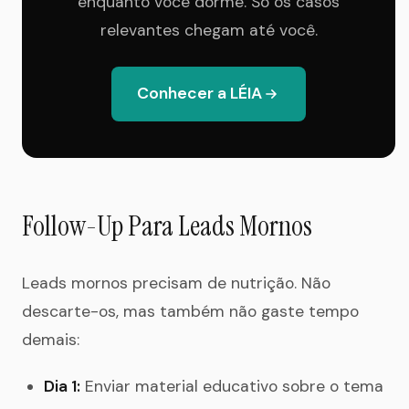
enquanto você dorme. Só os casos
relevantes chegam até você.
Conhecer a LÉIA
Follow-Up Para Leads Mornos
Leads mornos precisam de nutrição. Não
descarte-os, mas também não gaste tempo
demais:
Dia 1:
Enviar material educativo sobre o tema