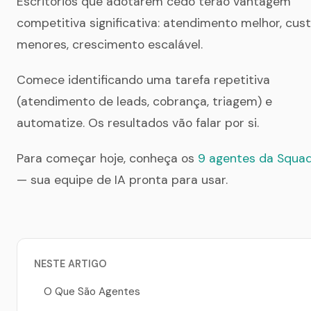
Escritórios que adotarem cedo terão vantagem
competitiva significativa: atendimento melhor, cus
menores, crescimento escalável.
Comece identificando uma tarefa repetitiva
(atendimento de leads, cobrança, triagem) e
automatize. Os resultados vão falar por si.
Para começar hoje, conheça os
9 agentes da Squa
— sua equipe de IA pronta para usar.
NESTE ARTIGO
O Que São Agentes