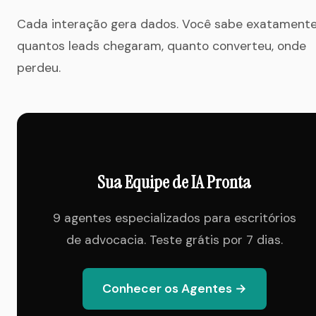
Cada interação gera dados. Você sabe exatament
quantos leads chegaram, quanto converteu, onde
perdeu.
Sua Equipe de IA Pronta
9 agentes especializados para escritórios
de advocacia. Teste grátis por 7 dias.
Conhecer os Agentes →