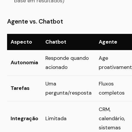
base em resultados)
Agente vs. Chatbot
Aspecto
Chatbot
Agente
Responde quando
Age
Autonomia
acionado
proativamen
Uma
Fluxos
Tarefas
pergunta/resposta
completos
CRM,
Integração
Limitada
calendário,
sistemas