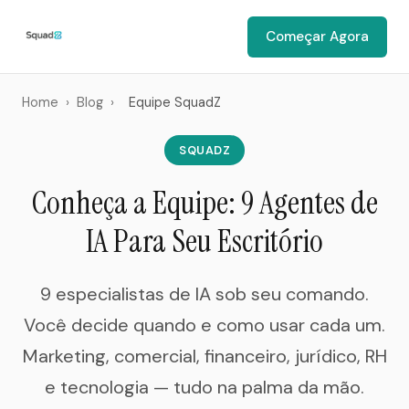
Começar Agora
Home
›
Blog
›
Equipe SquadZ
SQUADZ
Conheça a Equipe: 9 Agentes de
IA Para Seu Escritório
9 especialistas de IA sob seu comando.
Você decide quando e como usar cada um.
Marketing, comercial, financeiro, jurídico, RH
e tecnologia — tudo na palma da mão.