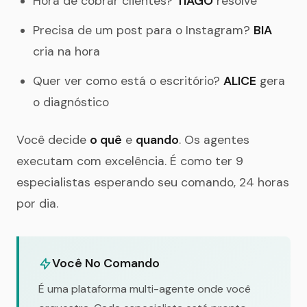
Hora de cobrar clientes?
TIAGO
resolve
Precisa de um post para o Instagram?
BIA
cria na hora
Quer ver como está o escritório?
ALICE
gera
o diagnóstico
Você decide
o quê
e
quando
. Os agentes
executam com excelência. É como ter 9
especialistas esperando seu comando, 24 horas
por dia.
Você No Comando
É uma plataforma multi-agente onde você