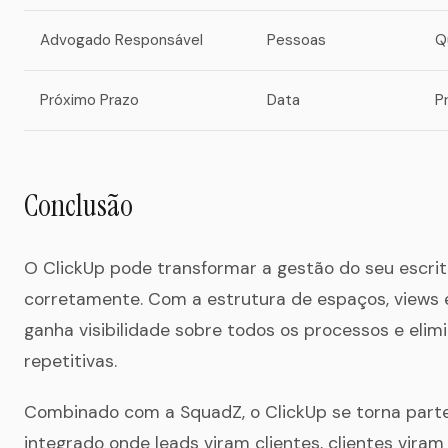
Advogado Responsável
Pessoas
Q
Próximo Prazo
Data
P
Conclusão
O ClickUp pode transformar a gestão do seu escri
corretamente. Com a estrutura de espaços, views 
ganha visibilidade sobre todos os processos e elim
repetitivas.
Combinado com a SquadZ, o ClickUp se torna part
integrado onde leads viram clientes, clientes viram