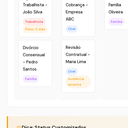
Trabalhista -
Cobrança -
Família
João Silva
Empresa
Oliveira
ABC
Trabalhista
Família
Cível
Prazo: 5 dias
Revisão
Divórcio
Contratual -
Consensual
Maria Lima
- Pedro
Santos
Cível
Família
Audiência
amanhã
Dica: Status Customizados