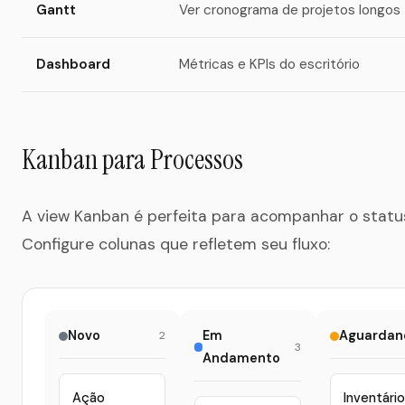
Gantt
Ver cronograma de projetos longos
Dashboard
Métricas e KPIs do escritório
Kanban para Processos
A view Kanban é perfeita para acompanhar o statu
Configure colunas que refletem seu fluxo:
Novo
Em
Aguardan
2
3
Andamento
Ação
Inventário