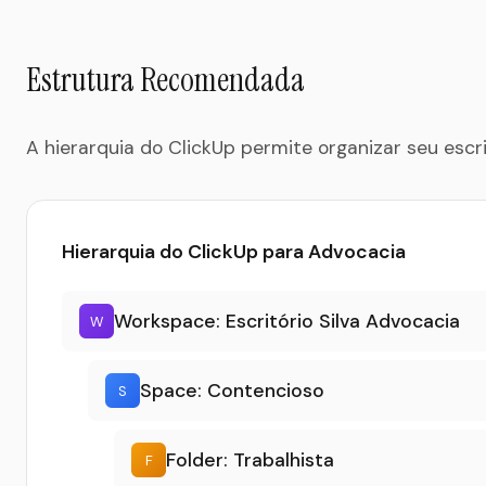
Estrutura Recomendada
A hierarquia do ClickUp permite organizar seu escri
Hierarquia do ClickUp para Advocacia
Workspace: Escritório Silva Advocacia
W
Space: Contencioso
S
Folder: Trabalhista
F