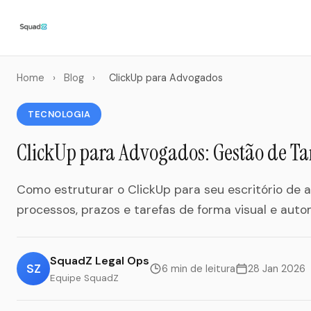
Home
›
Blog
›
ClickUp para Advogados
TECNOLOGIA
ClickUp para Advogados: Gestão de Tar
Como estruturar o ClickUp para seu escritório de 
processos, prazos e tarefas de forma visual e auto
SquadZ Legal Ops
SZ
6 min de leitura
28 Jan 2026
Equipe SquadZ