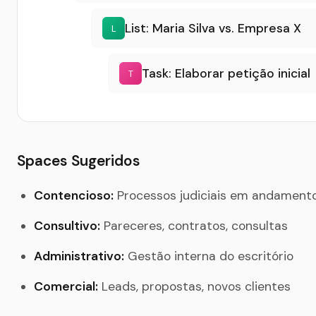
List: Maria Silva vs. Empresa X
L
Task: Elaborar petição inicial
T
Spaces Sugeridos
Contencioso:
Processos judiciais em andament
Consultivo:
Pareceres, contratos, consultas
Administrativo:
Gestão interna do escritório
Comercial:
Leads, propostas, novos clientes