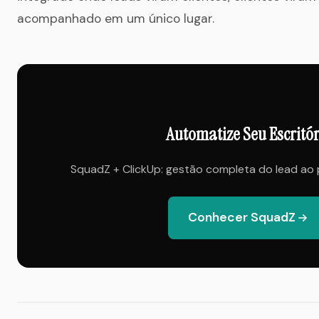
acompanhado em um único lugar.
Automatize Seu Escritór
SquadZ + ClickUp: gestão completa do lead ao
Conhecer SquadZ